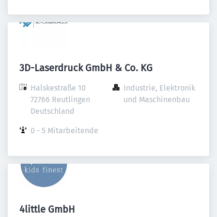
3D-Laserdruck GmbH & Co. KG
Halskestraße 10

Industrie, Elektronik 
72766 Reutlingen

und Maschinenbau
Deutschland
0 - 5 Mitarbeitende
4little GmbH