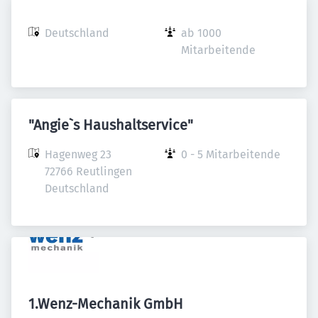
Deutschland
ab 1000 
Mitarbeitende
"Angie`s Haushaltservice"
Hagenweg 23

0 - 5 Mitarbeitende
72766 Reutlingen

Deutschland
1.Wenz-Mechanik GmbH