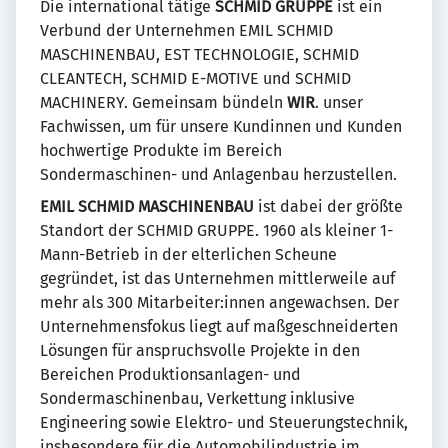
Die international tätige
SCHMID GRUPPE
ist ein
Verbund der Unternehmen EMIL SCHMID
MASCHINENBAU, EST TECHNOLOGIE, SCHMID
CLEANTECH, SCHMID E-MOTIVE und SCHMID
MACHINERY. Gemeinsam bündeln
WIR
. unser
Fachwissen, um für unsere Kundinnen und Kunden
hochwertige Produkte im Bereich
Sondermaschinen- und Anlagenbau herzustellen.
EMIL SCHMID MASCHINENBAU
ist dabei der größte
Standort der SCHMID GRUPPE. 1960 als kleiner 1-
Mann-Betrieb in der elterlichen Scheune
gegründet, ist das Unternehmen mittlerweile auf
mehr als 300 Mitarbeiter:innen angewachsen. Der
Unternehmensfokus liegt auf maßgeschneiderten
Lösungen für anspruchsvolle Projekte in den
Bereichen Produktionsanlagen- und
Sondermaschinenbau, Verkettung inklusive
Engineering sowie Elektro- und Steuerungstechnik,
insbesondere für die Automobilindustrie im