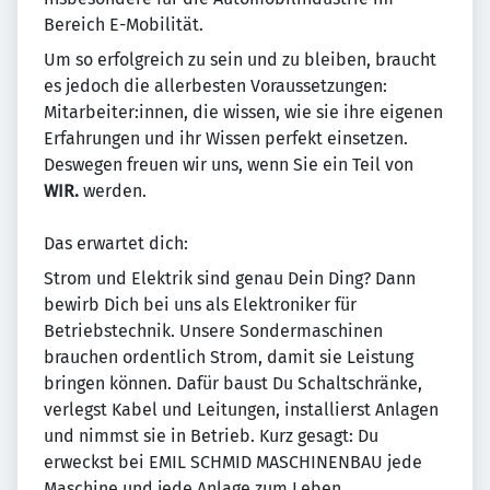
Bereich E-Mobilität.
Um so erfolgreich zu sein und zu bleiben, braucht
es jedoch die allerbesten Voraussetzungen:
Mitarbeiter:innen, die wissen, wie sie ihre eigenen
Erfahrungen und ihr Wissen perfekt einsetzen.
Deswegen freuen wir uns, wenn Sie ein Teil von
WIR.
werden.
Das erwartet dich:
Strom und Elektrik sind genau Dein Ding? Dann
bewirb Dich bei uns als Elektroniker für
Betriebstechnik. Unsere Sondermaschinen
brauchen ordentlich Strom, damit sie Leistung
bringen können. Dafür baust Du Schaltschränke,
verlegst Kabel und Leitungen, installierst Anlagen
und nimmst sie in Betrieb. Kurz gesagt: Du
erweckst bei EMIL SCHMID MASCHINENBAU jede
Maschine und jede Anlage zum Leben.