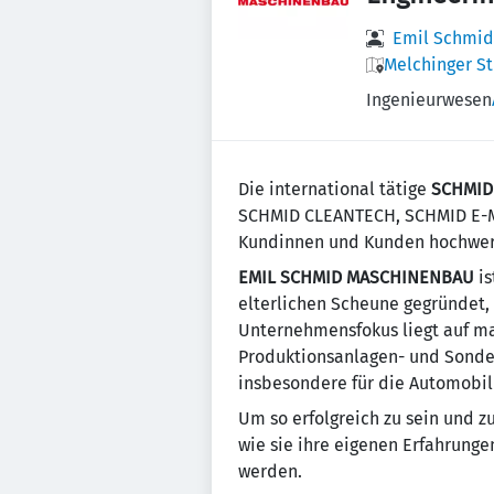
Emil Schmid
Melchinger St
Ingenieurwesen
Die international tätige
SCHMID
SCHMID CLEANTECH, SCHMID E-
Kundinnen und Kunden hochwert
EMIL SCHMID MASCHINENBAU
is
elterlichen Scheune gegründet,
Unternehmensfokus liegt auf ma
Produktionsanlagen- und Sonder
insbesondere für die Automobili
Um so erfolgreich zu sein und z
wie sie ihre eigenen Erfahrunge
werden.