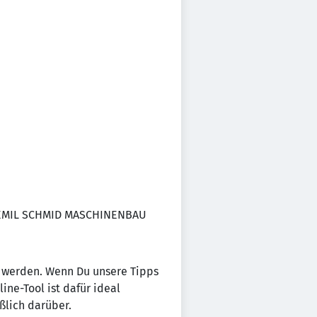
ei EMIL SCHMID MASCHINENBAU
zu werden. Wenn Du unsere Tipps
ne-Tool ist dafür ideal
ßlich darüber.