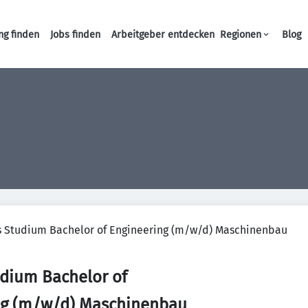
ng finden
Jobs finden
Arbeitgeber entdecken
Regionen
Blog
Haupt-Navigation
s Studium Bachelor of Engineering (m/w/d) Maschinenbau
dium Bachelor of
ng (m/w/d) Maschinenbau