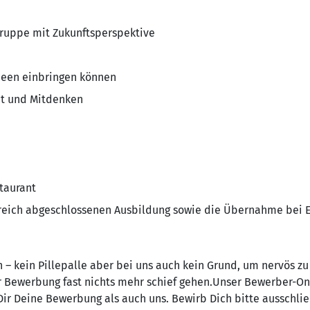
ruppe mit Zukunftsperspektive
Ideen einbringen können
t und Mitdenken
taurant
folgreich abgeschlossenen Ausbildung sowie die Übernahme b
en – kein Pillepalle aber bei uns auch kein Grund, um nervös 
r Bewerbung fast nichts mehr schief gehen.Unser Bewerber-Onli
 Dir Deine Bewerbung als auch uns. Bewirb Dich bitte ausschlie