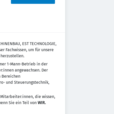
CHINENBAU, EST TECHNOLOGIE,
ser Fachwissen, um für unsere
herzustellen.
ner 1-Mann-Betrieb in der
er:innen angewachsen. Der
n Bereichen
ro- und Steuerungstechnik,
Mitarbeiter:innen, die wissen,
wenn Sie ein Teil von
WIR.