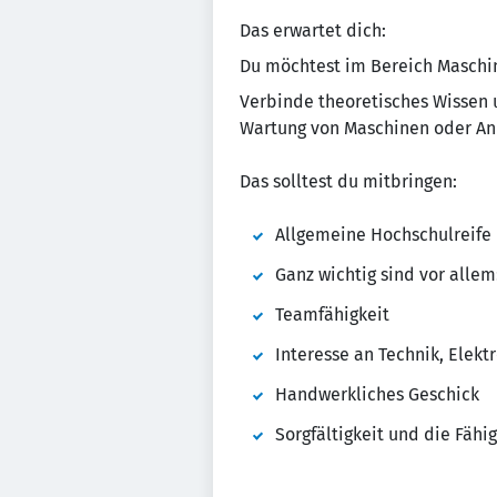
Das erwartet dich:
Du möchtest im Bereich Maschin
Verbinde theoretisches Wissen u
Wartung von Maschinen oder Anl
Das solltest du mitbringen:
Allgemeine Hochschulreife
Ganz wichtig sind vor alle
Teamfähigkeit
Interesse an Technik, Elek
Handwerkliches Geschick
Sorgfältigkeit und die Fäh