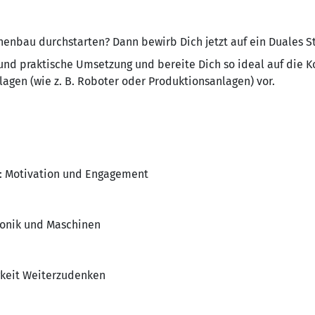
enbau durchstarten? Dann bewirb Dich jetzt auf ein Duales S
nd praktische Umsetzung und bereite Dich so ideal auf die K
agen (wie z. B. Roboter oder Produktionsanlagen) vor.
m: Motivation und Engagement
tronik und Maschinen
igkeit Weiterzudenken