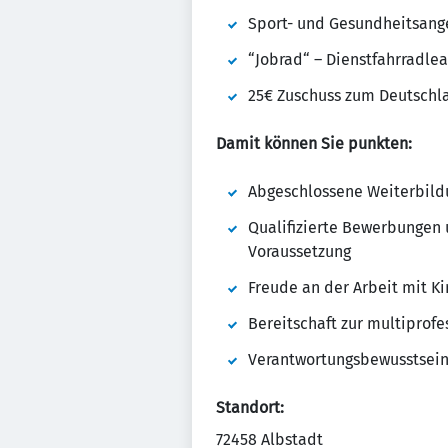
Sport- und Gesundheitsang
“Jobrad“ – Dienstfahrradlea
25€ Zuschuss zum Deutschl
Damit können Sie punkten:
Abgeschlossene Weiterbildu
Qualifizierte Bewerbungen 
Voraussetzung
Freude an der Arbeit mit K
Bereitschaft zur multipro
Verantwortungsbewusstsein,
Standort:
72458 Albstadt