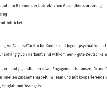
ebote im Rahmen der betrieblichen Gesundheitsförderung
sing
and-Jobticket
ng zur Facharzt*ärztin für Kinder- und Jugendpsychiatrie un
unabhängig von Herkunft sind willkommen – gute Deutschkennt
indern und Jugendlichen sowie Engagement für unsere Patient
fessionellen Zusammenarbeit im Team und mit kooperierenden
 Sorgfalt und Teamgeist