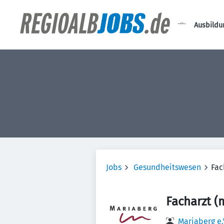
Ausbildu
Jobs
Gesundheitswesen
Fac
Facharzt (
Mariaberg e.