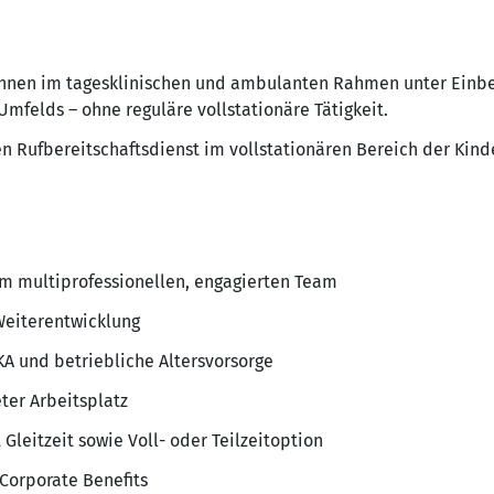
*innen im tagesklinischen und ambulanten Rahmen unter Einbe
 Umfelds – ohne reguläre vollstationäre Tätigkeit.
n Rufbereitschaftsdienst im vollstationären Bereich der Kin
nem multiprofessionellen, engagierten Team
Weiterentwicklung
A und betriebliche Altersvorsorge
eter Arbeitsplatz
 Gleitzeit sowie Voll- oder Teilzeitoption
Corporate Benefits