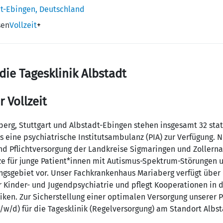
dt-Ebingen, Deutschland
sen
Vollzeit
+
die Tagesklinik Albstadt
r Vollzeit
erg, Stuttgart und Albstadt-Ebingen stehen insgesamt 32 stat
 eine psychiatrische Institutsambulanz (PIA) zur Verfügung. 
nd Pflichtversorgung der Landkreise Sigmaringen und Zollerna
ze für junge Patient*innen mit Autismus-Spektrum-Störungen 
gsgebiet vor. Unser Fachkrankenhaus Mariaberg verfügt über 
 Kinder- und Jugendpsychiatrie und pflegt Kooperationen in d
iken. Zur Sicherstellung einer optimalen Versorgung unserer 
m/w/d) für die Tagesklinik (Regelversorgung) am Standort Albst