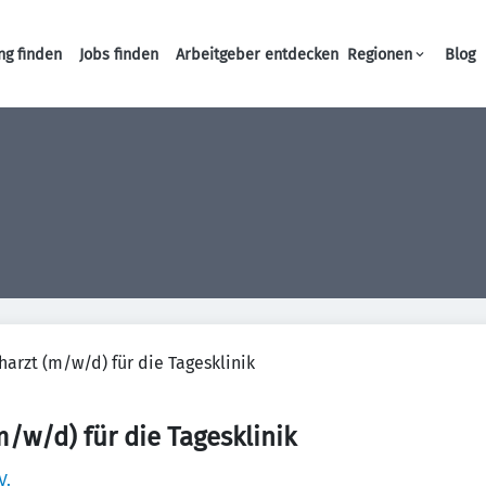
ng finden
Jobs finden
Arbeitgeber entdecken
Regionen
Blog
Haupt-Navigation
harzt (m/w/d) für die Tagesklinik
m/w/d) für die Tagesklinik
V.