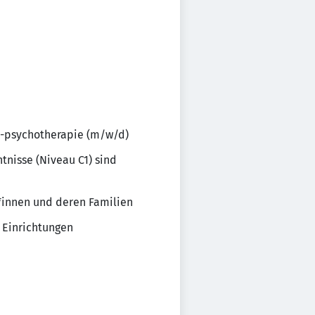
d -psychotherapie (m/w/d)
nisse (Niveau C1) sind
*innen und deren Familien
 Einrichtungen