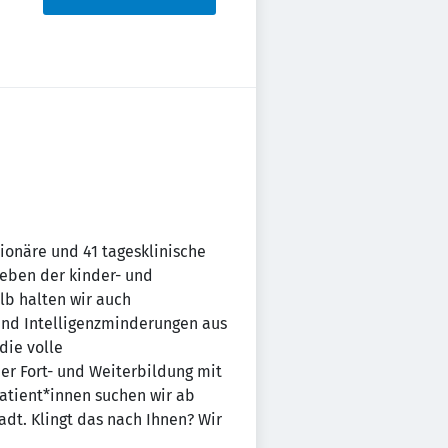
ionäre und 41 tagesklinische
Neben der kinder- und
lb halten wir auch
und Intelligenzminderungen aus
die volle
er Fort- und Weiterbildung mit
Patient*innen suchen wir ab
adt. Klingt das nach Ihnen? Wir