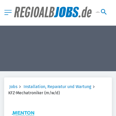
Jobs
Installation, Reparatur und Wartung
KFZ-Mechatroniker (m/w/d)