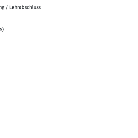
ng / Lehrabschluss
e)