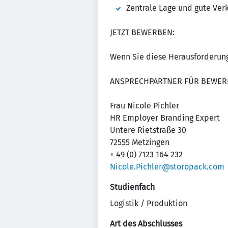
Zentrale Lage und gute Ve
JETZT BEWERBEN:
Wenn Sie diese Herausforderung 
ANSPRECHPARTNER FÜR BEWER
Frau Nicole Pichler
HR Employer Branding Expert
Untere Rietstraße 30
72555 Metzingen
+ 49 (0) 7123 164 232
Nicole.Pichler@storopack.com
Studienfach
Logistik / Produktion
Art des Abschlusses