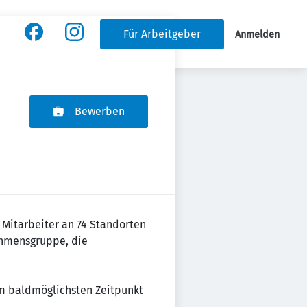
Für Arbeitgeber
Anmelden
Bewerben
0 Mitarbeiter an 74 Standorten
nehmensgruppe, die
m baldmöglichsten Zeitpunkt