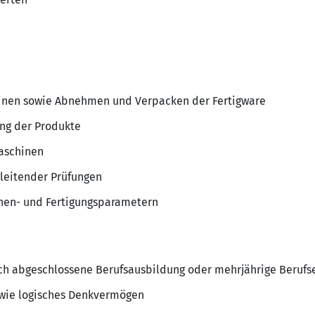
inen sowie Abnehmen und Verpacken der Fertigware
ung der Produkte
Maschinen
leitender Prüfungen
nen- und Fertigungsparametern
ich abgeschlossene Berufsausbildung oder mehrjährige Berufs
owie logisches Denkvermögen