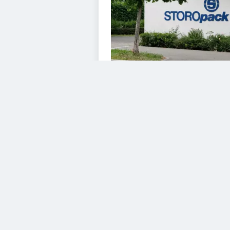
VIDEOS
Diesem Service zustimme
YouTube Video