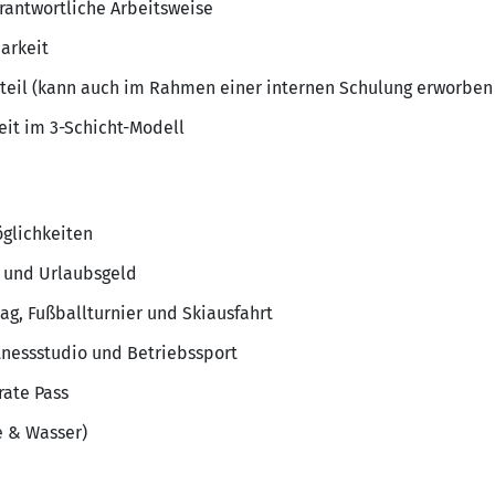
erantwortliche Arbeitsweise
arkeit
rteil (kann auch im Rahmen einer internen Schulung erworben
eit im 3-Schicht-Modell
glichkeiten
e und Urlaubsgeld
ag, Fußballturnier und Skiausfahrt
tnessstudio und Betriebssport
rate Pass
e & Wasser)