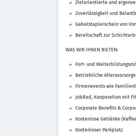
Zielorientierte und eigenv
Zuverlässigkeit und Belastb
Gabelstaplerschein von Vo
Bereitschaft zur Schichtarb
WAS WIR IHNEN BIETEN:
Fort- und Weiterbildungsmö
Betriebliche Altersvorsorg
Firmenevents wie Familient
JobRad, Kooperation mit Fi
Corporate Benefits & Corpo
Kostenlose Getränke (Kaffe
Kostenloser Parkplatz