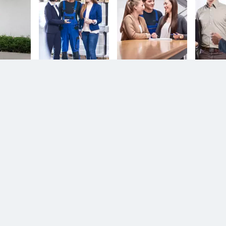
n.
Diesem Service zustimmen.
D
YouTube Video