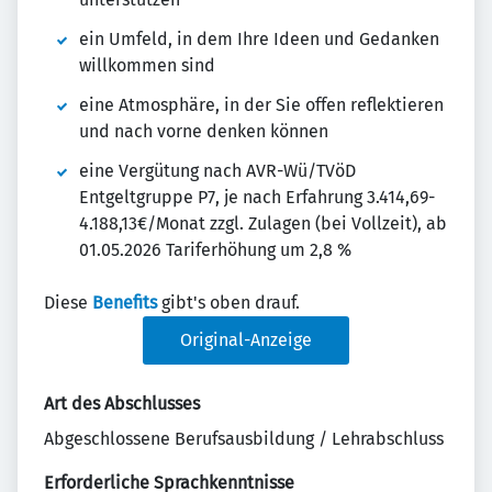
ein Umfeld, in dem Ihre Ideen und Gedanken
willkommen sind
eine Atmosphäre, in der Sie offen reflektieren
und nach vorne denken können
eine Vergütung nach AVR-Wü/TVöD
Entgeltgruppe P7, je nach Erfahrung 3.414,69-
4.188,13€/Monat zzgl. Zulagen (bei Vollzeit), ab
01.05.2026 Tariferhöhung um 2,8 %
Diese
Benefits
gibt's oben drauf.
Original-Anzeige
Art des Abschlusses
Abgeschlossene Berufsausbildung / Lehrabschluss
Erforderliche Sprachkenntnisse