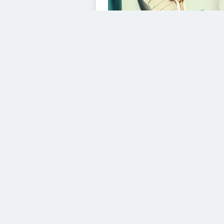
VIDEOS
Diesem Service zustimme
YouTube Video