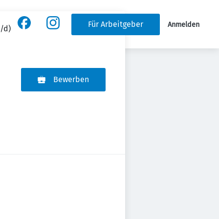
Für Arbeitgeber
Anmelden
/d)
Bewerben