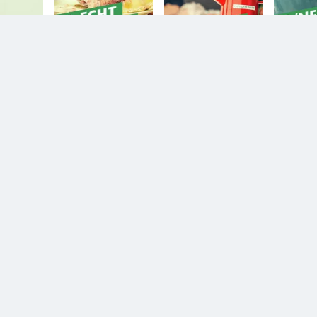
n.
Diesem Service zustimmen.
YouTube Video