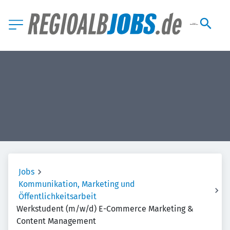
Jobs
Kommunikation, Marketing und
Öffentlichkeitsarbeit
Werkstudent (m/w/d) E-Commerce Marketing &
Content Management