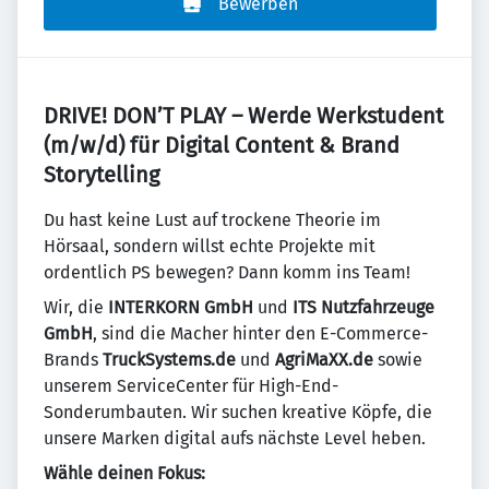
Bewerben
DRIVE! DON’T PLAY – Werde Werkstudent
(m/w/d) für Digital Content & Brand
Storytelling
Du hast keine Lust auf trockene Theorie im
Hörsaal, sondern willst echte Projekte mit
ordentlich PS bewegen? Dann komm ins Team!
Wir, die
INTERKORN GmbH
und
ITS Nutzfahrzeuge
GmbH
, sind die Macher hinter den E-Commerce-
Brands
TruckSystems.de
und
AgriMaXX.de
sowie
unserem ServiceCenter für High-End-
Sonderumbauten. Wir suchen kreative Köpfe, die
unsere Marken digital aufs nächste Level heben.
Wähle deinen Fokus: