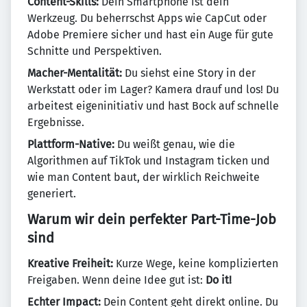
Content-Skills:
Dein Smartphone ist dein
Werkzeug. Du beherrschst Apps wie CapCut oder
Adobe Premiere sicher und hast ein Auge für gute
Schnitte und Perspektiven.
Macher-Mentalität:
Du siehst eine Story in der
Werkstatt oder im Lager? Kamera drauf und los! Du
arbeitest eigeninitiativ und hast Bock auf schnelle
Ergebnisse.
Plattform-Native:
Du weißt genau, wie die
Algorithmen auf TikTok und Instagram ticken und
wie man Content baut, der wirklich Reichweite
generiert.
Warum wir dein perfekter Part-Time-Job
sind
Kreative Freiheit:
Kurze Wege, keine komplizierten
Freigaben. Wenn deine Idee gut ist:
Do it!
Echter Impact:
Dein Content geht direkt online. Du