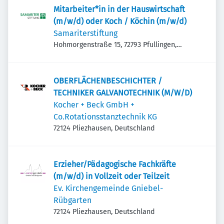
Mitarbeiter*in in der Hauswirtschaft
(m/w/d) oder Koch / Köchin (m/w/d)
Samariterstiftung
Hohmorgenstraße 15, 72793 Pfullingen,
Deutschland
OBERFLÄCHENBESCHICHTER /
TECHNIKER GALVANOTECHNIK (M/W/D)
Kocher + Beck GmbH +
Co.Rotationsstanztechnik KG
72124 Pliezhausen, Deutschland
Erzieher/Pädagogische Fachkräfte
(m/w/d) in Vollzeit oder Teilzeit
Ev. Kirchengemeinde Gniebel-
Rübgarten
72124 Pliezhausen, Deutschland