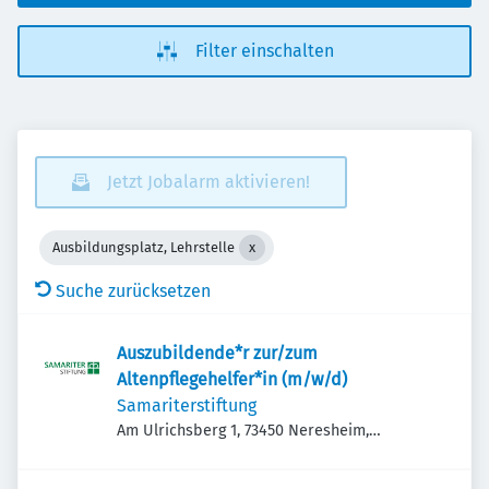
Filter einschalten
Jetzt Jobalarm aktivieren!
Ausbildungsplatz, Lehrstelle
Suche zurücksetzen
Auszubildende*r zur/zum
Altenpflegehelfer*in (m/w/d)
Samariterstiftung
Am Ulrichsberg 1, 73450 Neresheim,
Deutschland