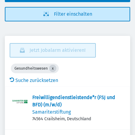
Filter einschalten
Jetzt Jobalarm aktivieren!
Gesundheitswesen
Suche zurücksetzen
Freiwilligendienstleistende*r (FSJ und
BFD) (m/w/d)
Samariterstiftung
74564 Crailsheim, Deutschland