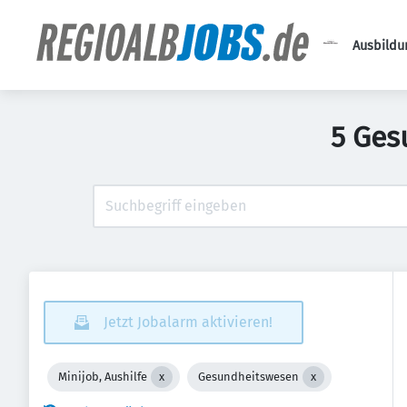
Ausbildu
5 Ges
Jetzt Jobalarm aktivieren!
Minijob, Aushilfe
Gesundheitswesen