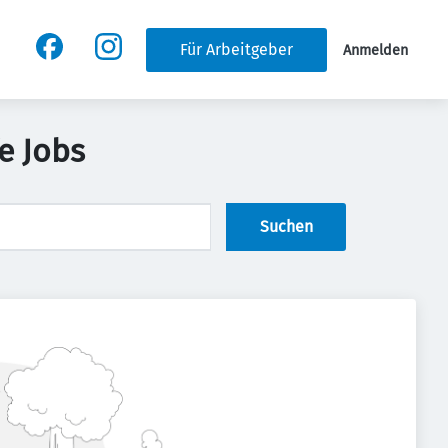
Für Arbeitgeber
Anmelden
e Jobs
Suchen