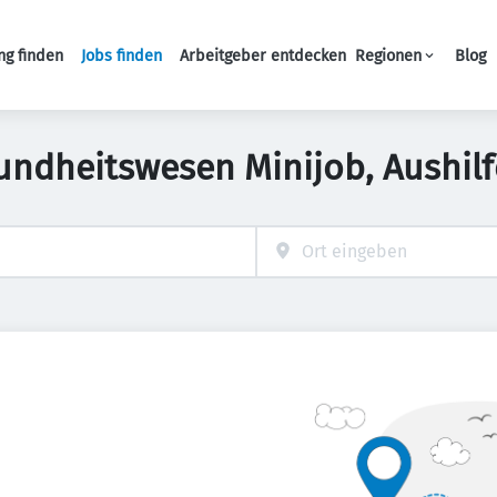
ng finden
Jobs finden
Arbeitgeber entdecken
Regionen
Blog
Haupt-Navigation
undheitswesen Minijob, Aushilf