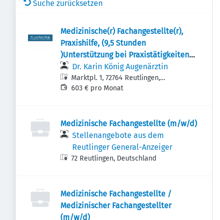
Suche zurücksetzen
Medizinische(r) Fachangestellte(r),
Praxishilfe, (9,5 Stunden
)Unterstützung bei Praxistätigkeiten
Dr. Karin König Augenärztin
(m/w/d) als Minijob (9 ,5 Stunden)
Marktpl. 1, 72764 Reutlingen,
Deutschland
603 € pro Monat
Medizinische Fachangestellte (m/w/d)
Stellenangebote aus dem
Reutlinger General-Anzeiger
72 Reutlingen, Deutschland
Medizinische Fachangestellte /
Medizinischer Fachangestellter
(m/w/d)