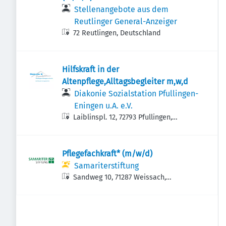
Stellenangebote aus dem
Reutlinger General-Anzeiger
72 Reutlingen, Deutschland
Hilfskraft in der
Altenpflege,Alltagsbegleiter m,w,d
Diakonie Sozialstation Pfullingen-
Eningen u.A. e.V.
Laiblinspl. 12, 72793 Pfullingen,
Deutschland
Pflegefachkraft* (m/w/d)
Samariterstiftung
Sandweg 10, 71287 Weissach,
Deutschland