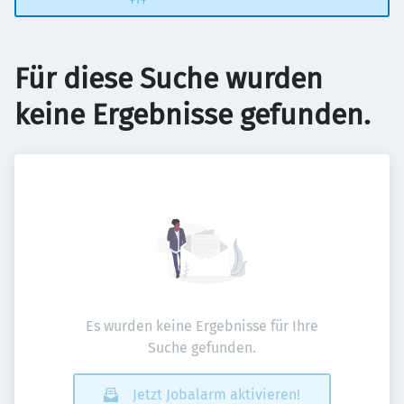
Für diese Suche wurden
keine Ergebnisse gefunden.
Es wurden keine Ergebnisse für Ihre
Suche gefunden.
Jetzt Jobalarm aktivieren!