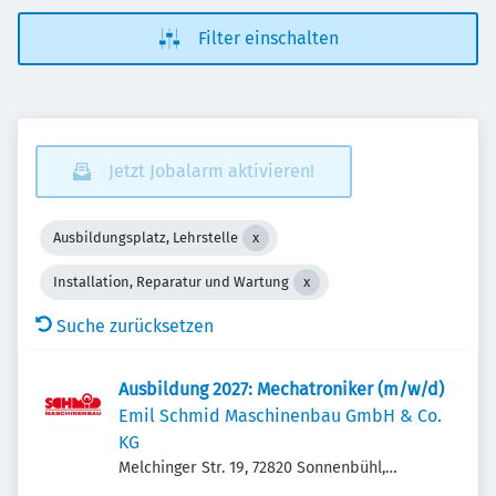
Filter einschalten
Jetzt Jobalarm aktivieren!
Ausbildungsplatz, Lehrstelle
Installation, Reparatur und Wartung
Suche zurücksetzen
Ausbildung 2027: Mechatroniker (m/w/d)
Emil Schmid Maschinen­bau GmbH & Co.
KG
Melchinger Str. 19, 72820 Sonnenbühl,
Deutschland