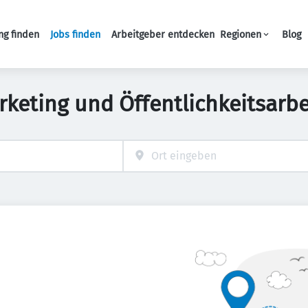
ng finden
Jobs finden
Arbeitgeber entdecken
Regionen
Blog
Haupt-Navigation
keting und Öffentlichkeitsarbe