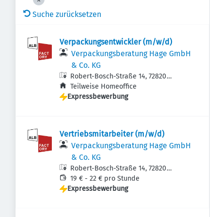
Suche zurücksetzen
Verpackungsentwickler (m/w/d)
Verpackungsberatung Hage GmbH
& Co. KG
Robert-Bosch-Straße 14, 72820
Sonnenbühl, Deutschland
Teilweise Homeoffice
Expressbewerbung
Vertriebsmitarbeiter (m/w/d)
Verpackungsberatung Hage GmbH
& Co. KG
Robert-Bosch-Straße 14, 72820
Sonnenbühl, Deutschland
19 € - 22 € pro Stunde
Expressbewerbung