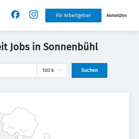
Für Arbeitgeber
Anmelden
it Jobs in Sonnenbühl
Suchen