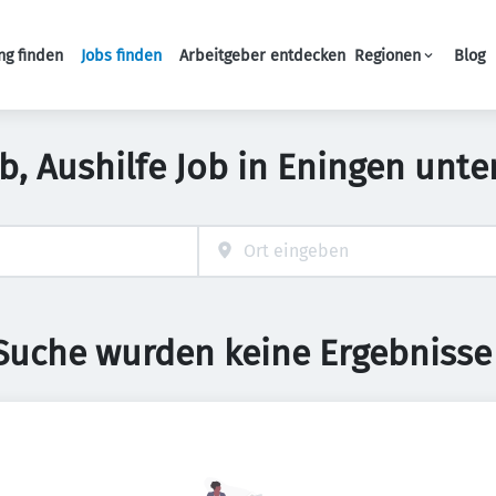
ng finden
Jobs finden
Arbeitgeber entdecken
Regionen
Blog
Haupt-Navigation
b, Aushilfe Job in Eningen unt
 Suche wurden keine Ergebnisse