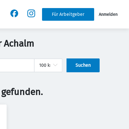
Für Arbeitgeber
Anmelden
er Achalm
Suchen
 gefunden.