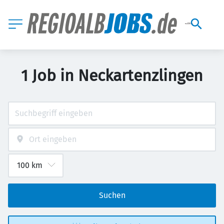
1 Job in Neckartenzlingen
Suchen