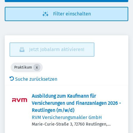
Filter einschalten
Jetzt Jobalarm aktivieren!
Praktikum
Suche zurücksetzen
Ausbildung zum Kaufmann für
Versicherungen und Finanzanlagen 2026 -
Reutlingen (m/w/d)
RVM Versicherungsmakler GmbH
Marie-Curie-Straße 3, 72760 Reutlingen,
Deutschland