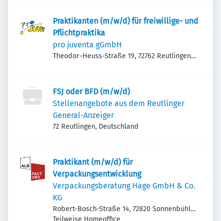
Praktikanten (m/w/d) für freiwillige- und
Pflichtpraktika
pro juventa gGmbH
Theodor-Heuss-Straße 19, 72762 Reutlingen,
Deutschland
FSJ oder BFD (m/w/d)
Stellenangebote aus dem Reutlinger
General-Anzeiger
72 Reutlingen, Deutschland
Praktikant (m/w/d) für
Verpackungsentwicklung
Verpackungsberatung Hage GmbH & Co.
KG
Robert-Bosch-Straße 14, 72820 Sonnenbühl,
Deutschland
Teilweise Homeoffice