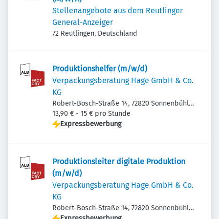
Stellenangebote aus dem Reutlinger
General-Anzeiger
72 Reutlingen, Deutschland
Produktionshelfer (m/w/d)
Verpackungsberatung Hage GmbH & Co.
KG
Robert-Bosch-Straße 14, 72820 Sonnenbühl,
Deutschland
13,90 € - 15 € pro Stunde
Expressbewerbung
Produktionsleiter digitale Produktion
(m/w/d)
Verpackungsberatung Hage GmbH & Co.
KG
Robert-Bosch-Straße 14, 72820 Sonnenbühl,
Deutschland
Expressbewerbung