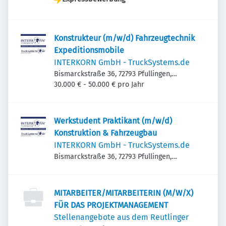
Konstrukteur (m/w/d) Fahrzeugtechnik
Expeditionsmobile
INTERKORN GmbH - TruckSystems.de
Bismarckstraße 36, 72793 Pfullingen,
Deutschland
30.000 € - 50.000 € pro Jahr
Werkstudent Praktikant (m/w/d)
Konstruktion & Fahrzeugbau
INTERKORN GmbH - TruckSystems.de
Bismarckstraße 36, 72793 Pfullingen,
Deutschland
MITARBEITER/MITARBEITERIN (M/W/X)
FÜR DAS PROJEKTMANAGEMENT
Stellenangebote aus dem Reutlinger