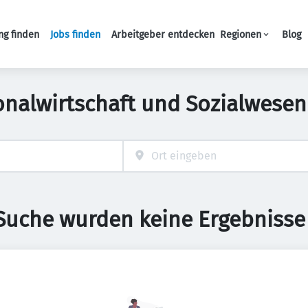
ng finden
Jobs finden
Arbeitgeber entdecken
Regionen
Blog
Haupt-Navigation
onalwirtschaft und Sozialwesen
 Suche wurden keine Ergebnisse