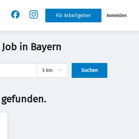
Für Arbeitgeber
Anmelden
 Job in Bayern
Suchen
 gefunden.