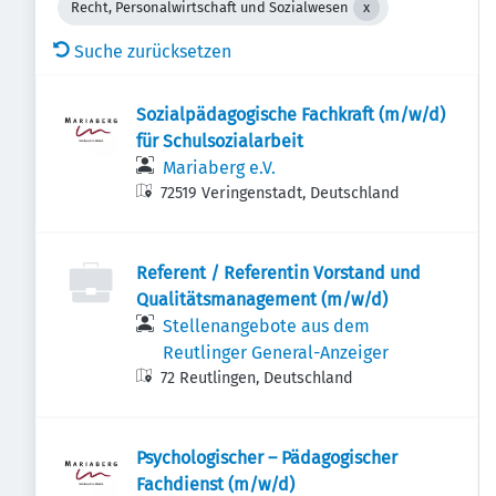
Recht, Personalwirtschaft und Sozialwesen
Suche zurücksetzen
Sozialpädagogische Fachkraft (m/w/d)
für Schulsozialarbeit
Mariaberg e.V.
72519 Veringenstadt, Deutschland
Referent / Referentin Vorstand und
Qualitätsmanagement (m/w/d)
Stellenangebote aus dem
Reutlinger General-Anzeiger
72 Reutlingen, Deutschland
Psychologischer – Pädagogischer
Fachdienst (m/w/d)