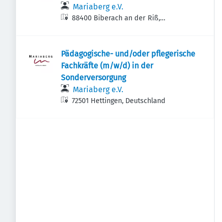
Mariaberg e.V.
88400 Biberach an der Riß,
Deutschland
Pädagogische- und/oder pflegerische
Fachkräfte (m/w/d) in der
Sonderversorgung
Mariaberg e.V.
72501 Hettingen, Deutschland