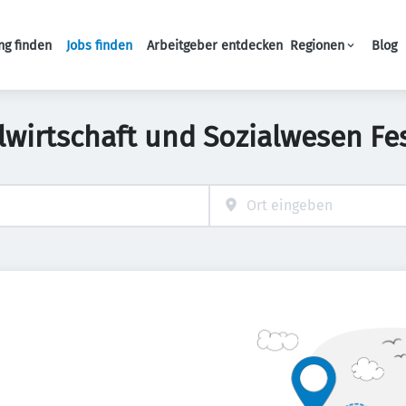
ng finden
Jobs finden
Arbeitgeber entdecken
Regionen
Blog
Haupt-Navigation
lwirtschaft und Sozialwesen Fe