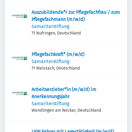
Auszubildende*r zur Pflegefachfrau / zum
Pflegefachmann (m/w/d)
Samariterstiftung
71 Nufringen, Deutschland
Pflegefachkraft* (m/w/d)
Samariterstiftung
71 Weissach, Deutschland
Arbeitserzieher*in (m/w/d) im
Anerkennungsjahr
Samariterstiftung
Wendlingen am Neckar, Deutschland
LKW Fahrer mit Lagertätigkeit (m/w/d)