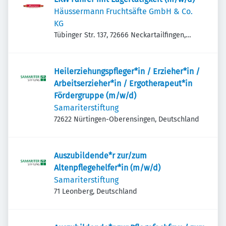
Häussermann Fruchtsäfte GmbH & Co.
KG
Tübinger Str. 137, 72666 Neckartailfingen,
Deutschland
Heilerziehungspfleger*in / Erzieher*in /
Arbeitserzieher*in / Ergotherapeut*in
Fördergruppe (m/w/d)
Samariterstiftung
72622 Nürtingen-Oberensingen, Deutschland
Auszubildende*r zur/zum
Altenpflegehelfer*in (m/w/d)
Samariterstiftung
71 Leonberg, Deutschland