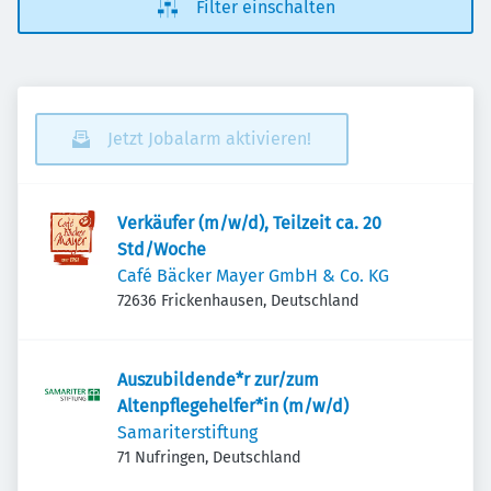
Filter einschalten
Jetzt Jobalarm aktivieren!
Verkäufer (m/w/d), Teilzeit ca. 20
Std/Woche
Café Bäcker Mayer GmbH & Co. KG
72636 Frickenhausen, Deutschland
Auszubildende*r zur/zum
Altenpflegehelfer*in (m/w/d)
Samariterstiftung
71 Nufringen, Deutschland