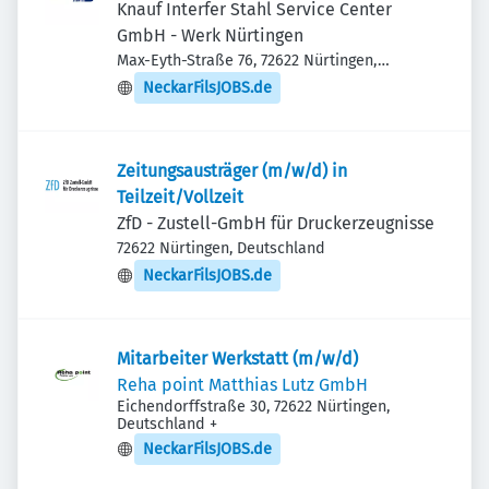
Knauf Interfer Stahl Service Center
GmbH - Werk Nürtingen
Max-Eyth-Straße 76, 72622 Nürtingen,
Deutschland
NeckarFilsJOBS.de
Zeitungsausträger (m/w/d) in
Teilzeit/Vollzeit
ZfD - Zustell-GmbH für Druckerzeugnisse
72622 Nürtingen, Deutschland
NeckarFilsJOBS.de
Mitarbeiter Werkstatt (m/w/d)
Reha point Matthias Lutz GmbH
Eichendorffstraße 30, 72622 Nürtingen,
Deutschland
+
NeckarFilsJOBS.de