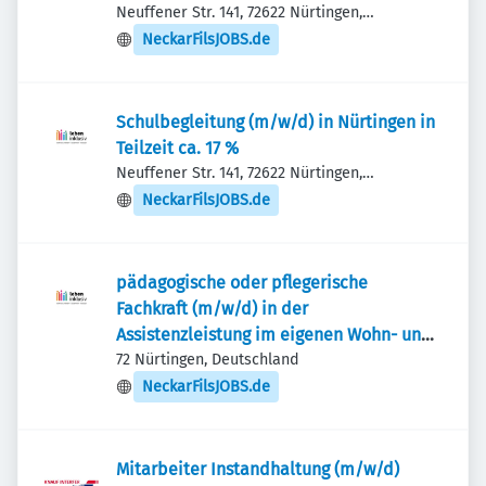
Neuffener Str. 141, 72622 Nürtingen,
Deutschland
NeckarFilsJOBS.de
Schulbegleitung (m/w/d) in Nürtingen in
Teilzeit ca. 17 %
Neuffener Str. 141, 72622 Nürtingen,
Deutschland
NeckarFilsJOBS.de
pädagogische oder pflegerische
Fachkraft (m/w/d) in der
Assistenzleistung im eigenen Wohn- und
Sozialraum
72 Nürtingen, Deutschland
NeckarFilsJOBS.de
Mitarbeiter Instandhaltung (m/w/d)