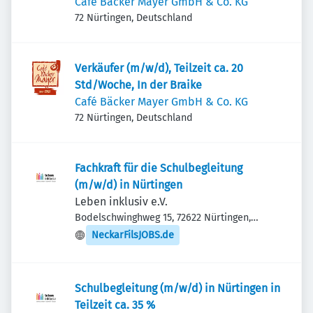
Café Bäcker Mayer GmbH & Co. KG
72 Nürtingen, Deutschland
Verkäufer (m/w/d), Teilzeit ca. 20
Std/Woche, In der Braike
Café Bäcker Mayer GmbH & Co. KG
72 Nürtingen, Deutschland
Fachkraft für die Schulbegleitung
(m/w/d) in Nürtingen
Leben inklusiv e.V.
Bodelschwinghweg 15, 72622 Nürtingen,
Deutschland
NeckarFilsJOBS.de
Schulbegleitung (m/w/d) in Nürtingen in
Teilzeit ca. 35 %