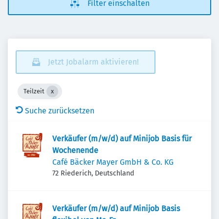
Filter einschalten
Jetzt Jobalarm aktivieren!
Teilzeit
Suche zurücksetzen
Verkäufer (m/w/d) auf Minijob Basis für
Wochenende
Café Bäcker Mayer GmbH & Co. KG
72 Riederich, Deutschland
Verkäufer (m/w/d) auf Minijob Basis