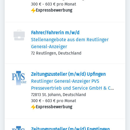
300 € - 603 € pro Monat
Expressbewerbung
Fahrer/Fahrerin m/w/d
Stellenangebote aus dem Reutlinger
General-Anzeiger
72 Reutlingen, Deutschland
Zeitungszusteller (m/w/d) Upfingen
Reutlinger General-Anzeiger PVS
Pressevertrieb und Service GmbH & Co.
KG Ost
72813 St. Johann, Deutschland
300 € - 603 € pro Monat
Expressbewerbung
Zeitungszusteller (m/w/d) Engstingen