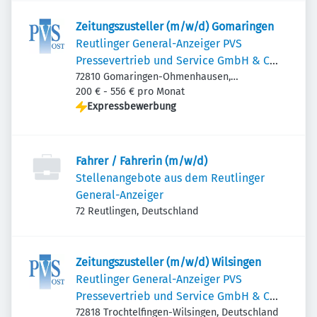
Zeitungszusteller (m/w/d) Gomaringen
Reutlinger General-Anzeiger PVS
Pressevertrieb und Service GmbH & Co.
KG Ost
72810 Gomaringen-Ohmenhausen,
Deutschland
200 € - 556 € pro Monat
Expressbewerbung
Fahrer / Fahrerin (m/w/d)
Stellenangebote aus dem Reutlinger
General-Anzeiger
72 Reutlingen, Deutschland
Zeitungszusteller (m/w/d) Wilsingen
Reutlinger General-Anzeiger PVS
Pressevertrieb und Service GmbH & Co.
KG Ost
72818 Trochtelfingen-Wilsingen, Deutschland