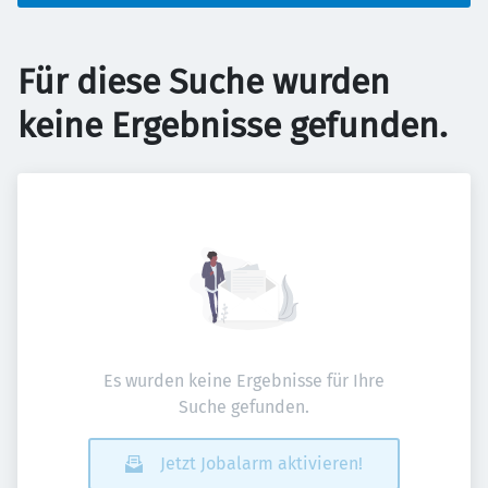
Für diese Suche wurden
keine Ergebnisse gefunden.
Es wurden keine Ergebnisse für Ihre
Suche gefunden.
Jetzt Jobalarm aktivieren!