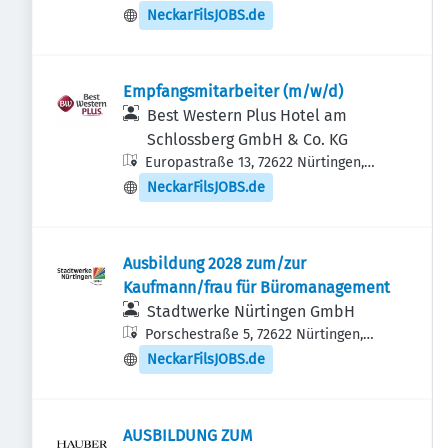
NeckarFilsJOBS.de
Empfangsmitarbeiter (m/w/d)
Best Western Plus Hotel am
Schlossberg GmbH & Co. KG
Europastraße 13, 72622 Nürtingen,
Deutschland
NeckarFilsJOBS.de
Ausbildung 2028 zum/zur
Kaufmann/frau für Büromanagement
Stadtwerke Nürtingen GmbH
Porschestraße 5, 72622 Nürtingen,
Deutschland
NeckarFilsJOBS.de
AUSBILDUNG ZUM