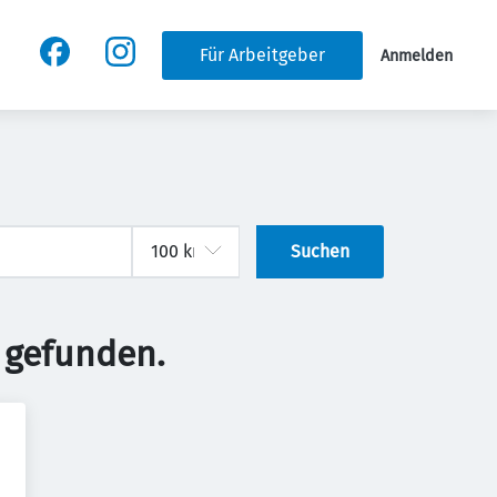
Für Arbeitgeber
Anmelden
Suchen
 gefunden.