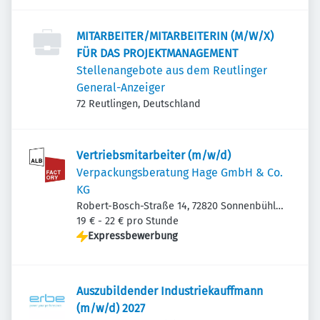
MITARBEITER/MITARBEITERIN (M/W/X)
FÜR DAS PROJEKTMANAGEMENT
Stellenangebote aus dem Reutlinger
General-Anzeiger
72 Reutlingen, Deutschland
Vertriebsmitarbeiter (m/w/d)
Verpackungsberatung Hage GmbH & Co.
KG
Robert-Bosch-Straße 14, 72820 Sonnenbühl,
Deutschland
19 € - 22 € pro Stunde
Expressbewerbung
Auszubildender Industriekauffmann
(m/w/d) 2027