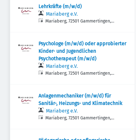
Lehrkräfte (m/w/d)
Mariaberg e.V.
Mariaberg, 72501 Gammertingen,
Deutschland
Psychologe (m/w/d) oder approbierter
Kinder- und Jugendlichen
Psychotherapeut (m/w/d)
Mariaberg e.V.
Mariaberg, 72501 Gammertingen,
Deutschland
Anlagenmechaniker (m/w/d) für
Sanitär-, Heizungs- und Klimatechnik
Mariaberg e.V.
Mariaberg, 72501 Gammertingen,
Deutschland