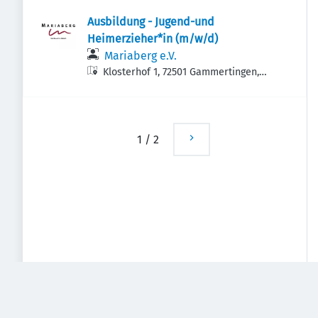
Ausbildung - Jugend-und
Heimerzieher*in (m/w/d)
Mariaberg e.V.
Klosterhof 1, 72501 Gammertingen,
Deutschland
1
/
2