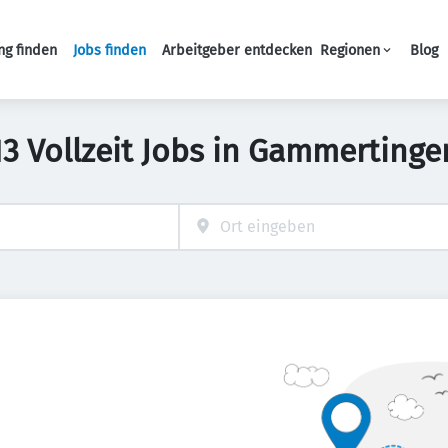
ng finden
Jobs finden
Arbeitgeber entdecken
Regionen
Blog
Haupt-Navigation
13 Vollzeit Jobs in Gammertinge