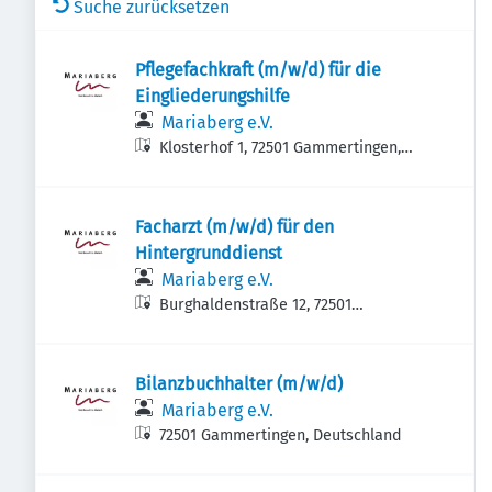
Suche zurücksetzen
Pflegefachkraft (m/w/d) für die
Eingliederungshilfe
Mariaberg e.V.
Klosterhof 1, 72501 Gammertingen,
Deutschland
Facharzt (m/w/d) für den
Hintergrunddienst
Mariaberg e.V.
Burghaldenstraße 12, 72501
Gammertingen, Deutschland
Bilanzbuchhalter (m/w/d)
Mariaberg e.V.
72501 Gammertingen, Deutschland