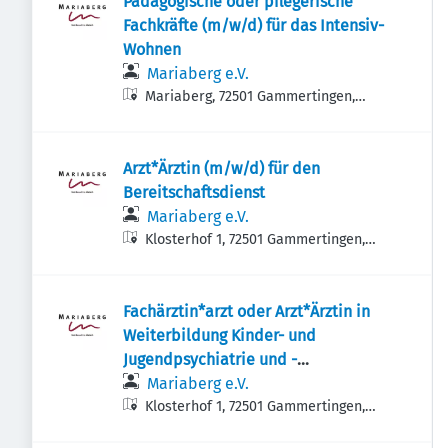
Pädagogische oder pflegerische
Fachkräfte (m/w/d) für das Intensiv-
Wohnen
Mariaberg e.V.
Mariaberg, 72501 Gammertingen,
Deutschland
Arzt*Ärztin (m/w/d) für den
Bereitschaftsdienst
Mariaberg e.V.
Klosterhof 1, 72501 Gammertingen,
Deutschland
Fachärztin*arzt oder Arzt*Ärztin in
Weiterbildung Kinder- und
Jugendpsychiatrie und -
psychotherapie (m/w/d)
Mariaberg e.V.
Klosterhof 1, 72501 Gammertingen,
Deutschland