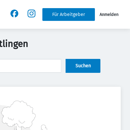
Für Arbeitgeber
Anmelden
tlingen
Suchen