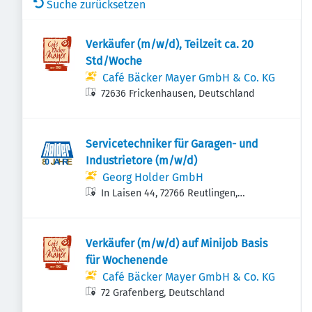
Suche zurücksetzen
Verkäufer (m/w/d), Teilzeit ca. 20
Std/Woche
Café Bäcker Mayer GmbH & Co. KG
72636 Frickenhausen, Deutschland
Servicetechniker für Garagen- und
Industrietore (m/w/d)
Georg Holder GmbH
In Laisen 44, 72766 Reutlingen,
Deutschland
Verkäufer (m/w/d) auf Minijob Basis
für Wochenende
Café Bäcker Mayer GmbH & Co. KG
72 Grafenberg, Deutschland