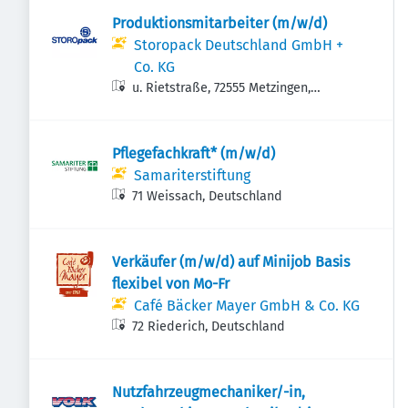
Produktionsmitarbeiter (m/w/d)
Storopack Deutschland GmbH +
Co. KG
u. Rietstraße, 72555 Metzingen,
Deutschland
Pflegefachkraft* (m/w/d)
Samariterstiftung
71 Weissach, Deutschland
Verkäufer (m/w/d) auf Minijob Basis
flexibel von Mo-Fr
Café Bäcker Mayer GmbH & Co. KG
72 Riederich, Deutschland
Nutzfahrzeugmechaniker/-in,