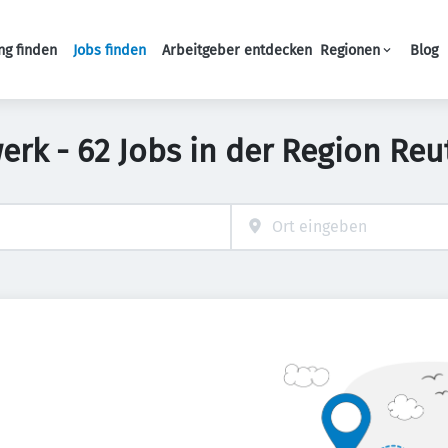
ng finden
Jobs finden
Arbeitgeber entdecken
Regionen
Blog
Haupt-Navigation
rk - 62 Jobs in der Region Reu