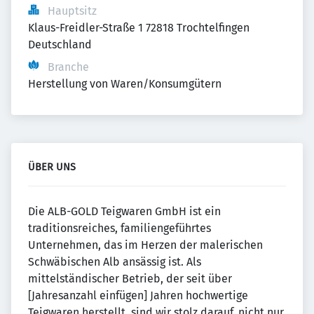
Hauptsitz
Klaus-Freidler-Straße 1 72818 Trochtelfingen 
Deutschland
Branche
Herstellung von Waren/Konsumgütern
ÜBER UNS
Die ALB-GOLD Teigwaren GmbH ist ein
traditionsreiches, familiengeführtes
Unternehmen, das im Herzen der malerischen
Schwäbischen Alb ansässig ist. Als
mittelständischer Betrieb, der seit über
[Jahresanzahl einfügen] Jahren hochwertige
Teigwaren herstellt, sind wir stolz darauf, nicht nur