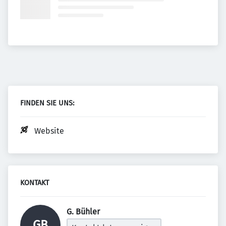
FINDEN SIE UNS:
Website
KONTAKT
G. Bühler 
GB