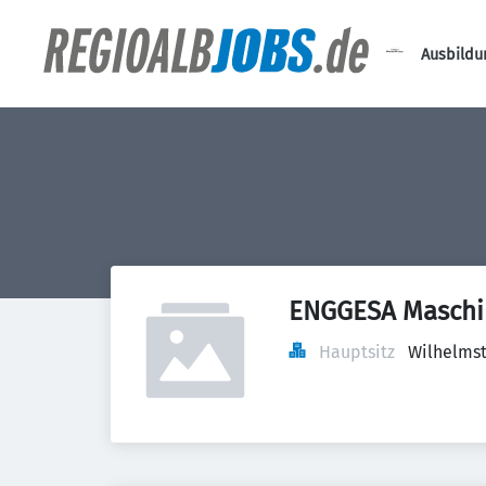
Ausbildu
ENGGESA Masch
Hauptsitz
Wilhelmst