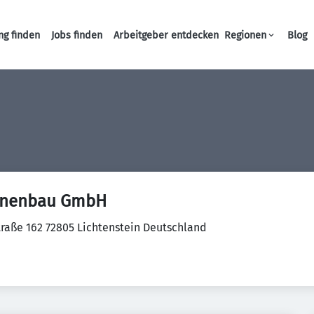
ng finden
Jobs finden
Arbeitgeber entdecken
Regionen
Blog
Haupt-Navigation
inenbau GmbH
raße 162 72805 Lichtenstein Deutschland