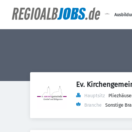
Ausbildu
Ev. Kirchengemei
Hauptsitz
Pliezhäuse
Branche
Sonstige Br