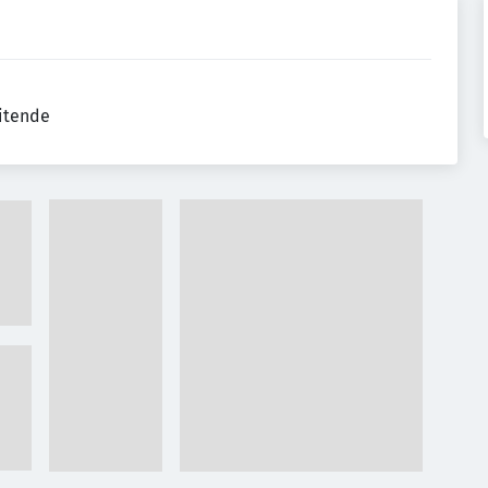
eitende