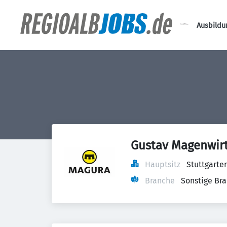
Ausbildu
Gustav Magenwir
Hauptsitz
Stuttgarte
Branche
Sonstige Br