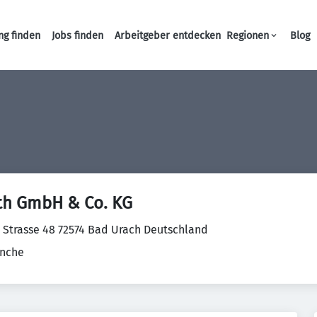
ng finden
Jobs finden
Arbeitgeber entdecken
Regionen
Blog
Haupt-Navigation
th GmbH & Co. KG
r Strasse 48 72574 Bad Urach Deutschland
anche