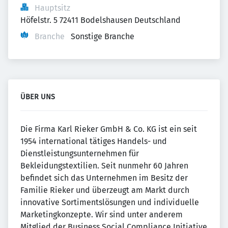
Hauptsitz
Höfelstr. 5 72411 Bodelshausen Deutschland
Branche
Sonstige Branche
ÜBER UNS
Die Firma Karl Rieker GmbH & Co. KG ist ein seit
1954 international tätiges Handels- und
Dienstleistungsunternehmen für
Bekleidungstextilien. Seit nunmehr 60 Jahren
befindet sich das Unternehmen im Besitz der
Familie Rieker und überzeugt am Markt durch
innovative Sortimentslösungen und individuelle
Marketingkonzepte. Wir sind unter anderem
Mitglied der Business Social Compliance Initiative