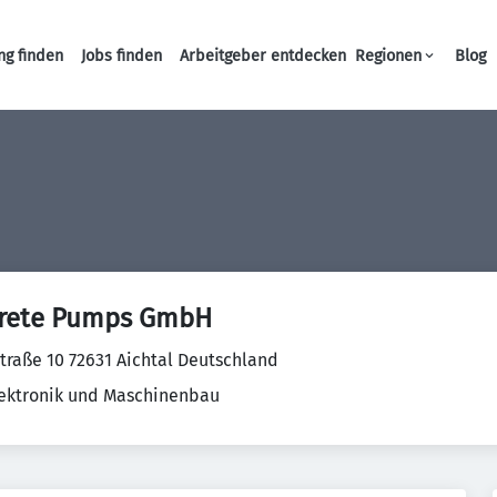
ng finden
Jobs finden
Arbeitgeber entdecken
Regionen
Blog
Haupt-Navigation
crete Pumps GmbH
traße 10 72631 Aichtal Deutschland
Elektronik und Maschinenbau