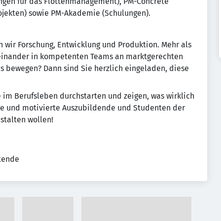
ungen für das Flottenmanagement), PM-Concrete
rojekten) sowie PM-Akademie (Schulungen).
 wir Forschung, Entwicklung und Produktion. Mehr als
iteinander in kompetenten Teams an marktgerechten
s bewegen? Dann sind Sie herzlich eingeladen, diese
e im Berufsleben durchstarten und zeigen, was wirklich
erte und motivierte Auszubildende und Studenten der
stalten wollen!
tende