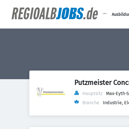
Ausbildu
Putzmeister Con
Hauptsitz
Max-Eyth-S
Branche
Industrie, 