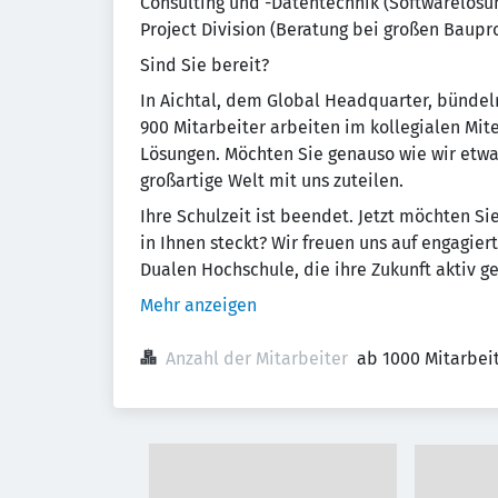
Consulting und -Datentechnik (Softwarelös
Project Division (Beratung bei großen Baup
Sind Sie bereit?
In Aichtal, dem Global Headquarter, bündeln
900 Mitarbeiter arbeiten im kollegialen M
Lösungen. Möchten Sie genauso wie wir etwa
großartige Welt mit uns zuteilen.
Ihre Schulzeit ist beendet. Jetzt möchten Si
in Ihnen steckt? Wir freuen uns auf engagi
Dualen Hochschule, die ihre Zukunft aktiv ge
Mehr anzeigen
Anzahl der Mitarbeiter
ab 1000 Mitarbei