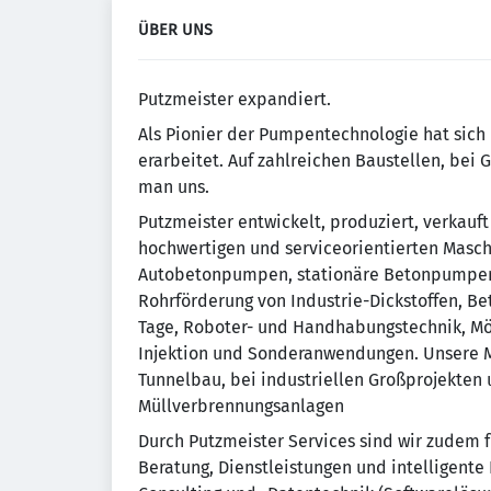
ÜBER UNS
Putzmeister expandiert.
Als Pionier der Pumpentechnologie hat sich P
erarbeitet. Auf zahlreichen Baustellen, bei
man uns.
Putzmeister entwickelt, produziert, verkauf
hochwertigen und serviceorientierten Masch
Autobetonpumpen, stationäre Betonpumpen,
Rohrförderung von Industrie-Dickstoffen, 
Tage, Roboter- und Handhabungstechnik, Mö
Injektion und Sonderanwendungen. Unsere Ma
Tunnelbau, bei industriellen Großprojekten 
Müllverbrennungsanlagen
Durch Putzmeister Services sind wir zudem 
Beratung, Dienstleistungen und intelligente