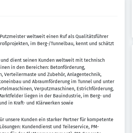
utzmeister weltweit einen Ruf als Qualitätsfüh­rer
 Großprojekten, im Berg-/Tunnelbau, kennt und schätzt
t und dient seinen Kunden weltweit mit technisch
inen in den Bereichen: Betonförderung,
 Verteilermaste und Zubehör, Anlagentechnik,
Betoneinbau und Abraumförderung im Tunnel und unter
rtelmaschinen, Verputzmaschinen, Estrichförderung,
rktfelder liegen in der Bauindustrie, im Berg- und
und in Kraft- und Klärwerken sowie
für unsere Kunden ein starker Partner für kompetente
 Lösungen: Kundendienst und Teileservice, PM-