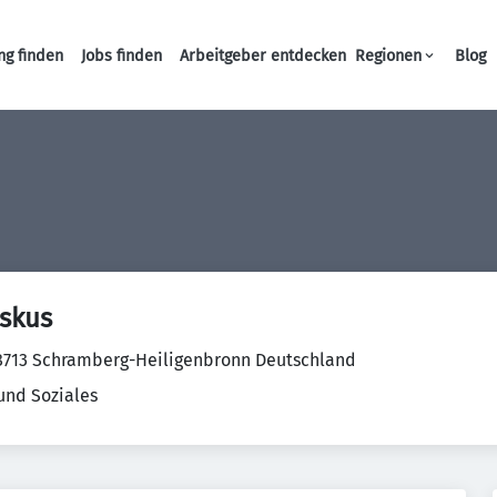
ng finden
Jobs finden
Arbeitgeber entdecken
Regionen
Blog
Haupt-Navigation
iskus
78713 Schramberg-Heiligenbronn Deutschland
und Soziales