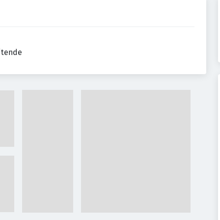
eitende