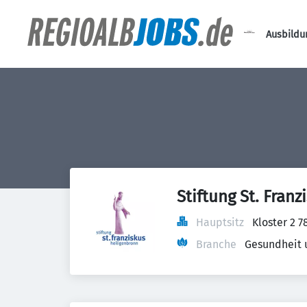
Ausbildu
Stiftung St. Franz
Hauptsitz
Kloster 2 
Branche
Gesundheit 