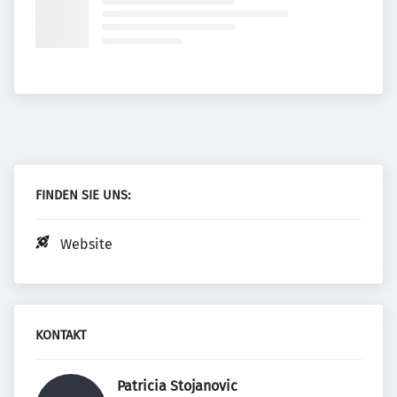
FINDEN SIE UNS:
Website
KONTAKT
Patricia Stojanovic 