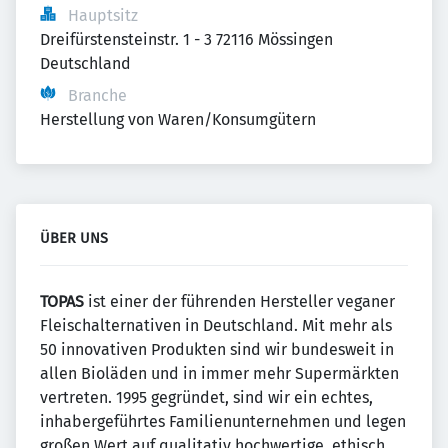
Hauptsitz
Dreifürstensteinstr. 1 - 3 72116 Mössingen 
Deutschland
Branche
Herstellung von Waren/Konsumgütern
ÜBER UNS
TOPAS
ist einer der führenden Hersteller veganer
Fleischalternativen in Deutschland. Mit mehr als
50 innovativen Produkten sind wir bundesweit in
allen Bioläden und in immer mehr Supermärkten
vertreten. 1995 gegründet, sind wir ein echtes,
inhabergeführtes Familienunternehmen und legen
großen Wert auf qualitativ hochwertige, ethisch