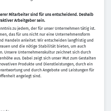
er Mitarbeiter sind für uns entscheidend.
Deshalb
aktiver Arbeitgeber sein.
enntnis zu jedem, der für unser Unternehmen tätig ist.
men, das für uns nicht nur eine Unternehmensform
d Handeln anleitet: Wir entscheiden langfristig und
rauen und die nötige Stabilität bieten, um auch
gen. Unsere Unternehmenskultur zeichnet sich durch
enhöhe aus. Dabei zeigt sich unser Mut zum Gestalten
ovativen Produkte und Dienstleistungen, durch ein
erantwortung und durch Angebote und Leistungen für
Offenheit angelegt sind.