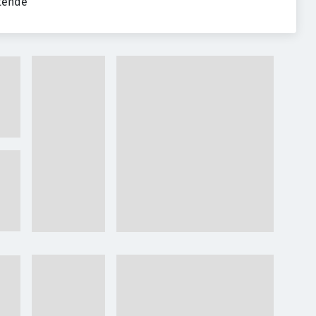
tende