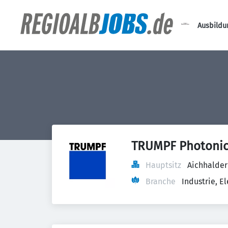
Ausbildu
TRUMPF Photoni
Hauptsitz
Aichhalder
Branche
Industrie, 