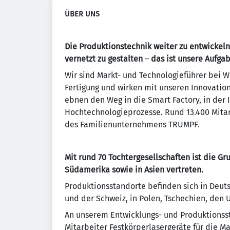
ÜBER UNS
Die Produktionstechnik weiter zu entwickeln, 
vernetzt zu gestalten
–
das ist unsere Aufgab
Wir sind Markt- und Technologieführer bei W
Fertigung und wirken mit unseren Innovatio
ebnen den Weg in die Smart Factory, in der 
Hochtechnologieprozesse. Rund 13.400 Mitar
des Familienunternehmens TRUMPF.
Mit rund 70 Tochtergesellschaften ist die Gr
Südamerika sowie in Asien vertreten.
Produktionsstandorte befinden sich in Deutsc
und der Schweiz, in Polen, Tschechien, den 
An unserem Entwicklungs- und Produktionsst
Mitarbeiter Festkörperlasergeräte für die M