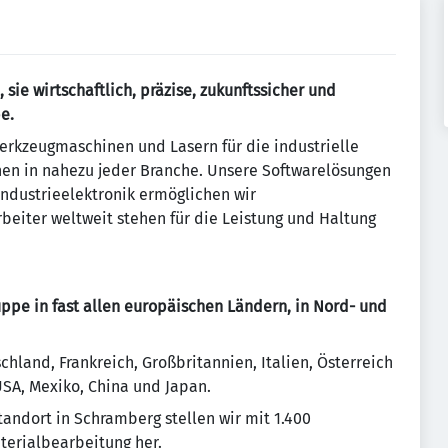
sie wirtschaftlich, präzise, zukunftssicher und
e.
erkzeugmaschinen und Lasern für die industrielle
nen in nahezu jeder Branche. Unsere Softwarelösungen
Industrieelektronik ermöglichen wir
beiter weltweit stehen für die Leistung und Haltung
uppe in fast allen europäischen Ländern, in Nord- und
hland, Frankreich, Großbritannien, Italien, Österreich
USA, Mexiko, China und Japan.
andort in Schramberg stellen wir mit 1.400
aterialbearbeitung her.