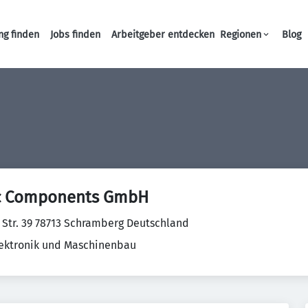
ng finden
Jobs finden
Arbeitgeber entdecken
Regionen
Blog
Haupt-Navigation
c Components GmbH
 Str. 39 78713 Schramberg Deutschland
Elektronik und Maschinenbau