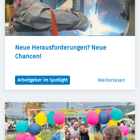
Neue Herausforderungen? Neue 
Chancen!
Weiterlesen
Arbeitgeber im Spotlight