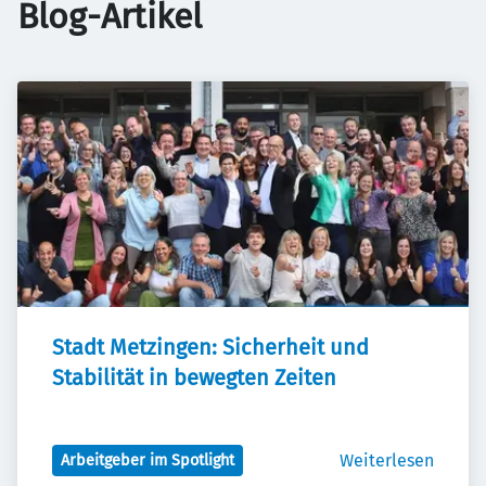
Blog-Artikel
Stadt Metzingen: Sicherheit und 
Stabilität in bewegten Zeiten
Weiterlesen
Arbeitgeber im Spotlight