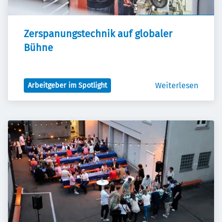
Zerspanungstechnik auf globaler 
Bühne
Weiterlesen
Arbeitgeber im Spotlight