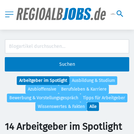
Suchen
Arbeitgeber im Spotlight
Ausbildung & Studium
Azubioffensive
Berufsleben & Karriere
Bewerbung & Vorstellungsgespräch
Tipps für Arbeitgeber
Wissenswertes & Fakten
Alle
14 Arbeitgeber im Spotlight