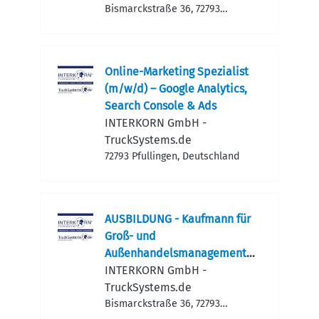
Bismarckstraße 36, 72793
Pfullingen, Deutschland
Online-Marketing Spezialist
(m/w/d) – Google Analytics,
Search Console & Ads
INTERKORN GmbH -
TruckSystems.de
72793 Pfullingen, Deutschland
AUSBILDUNG - Kaufmann für
Groß- und
Außenhandelsmanagement
Onlinehandel 2026
INTERKORN GmbH -
TruckSystems.de
Bismarckstraße 36, 72793
Pfullingen, Deutschland