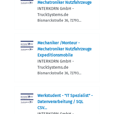
Mechatroniker Nutzfahrzeuge
INTERKORN GmbH -
TruckSystems.de
Bismarckstraße 36, 72793
Pfullingen, Deutschland
Mechaniker /Monteur -
Mechatroniker Nutzfahrzeuge
Expeditionsmobile
INTERKORN GmbH -
TruckSystems.de
Bismarckstraße 36, 72793
Pfullingen, Deutschland
Werkstudent - "IT Spezialist" -
Datenverarbeitung / SQL
CSV...
INTERKORN GmbH -