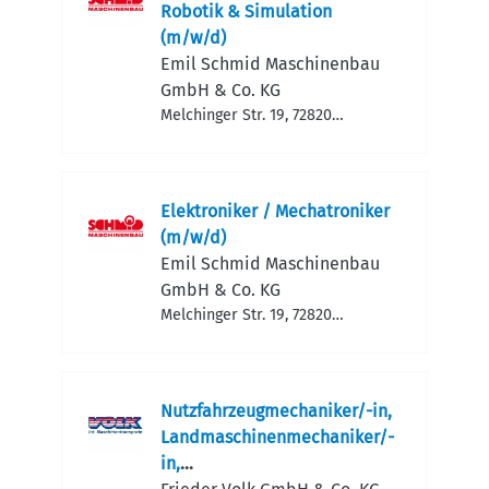
Robotik & Simulation
(m/w/d)
Emil Schmid Maschinen­bau
GmbH & Co. KG
Melchinger Str. 19, 72820
Sonnenbühl, Deutschland
Elektroniker / Mechatroniker
(m/w/d)
Emil Schmid Maschinen­bau
GmbH & Co. KG
Melchinger Str. 19, 72820
Sonnenbühl, Deutschland
Nutzfahrzeugmechaniker/-in,
Landmaschinenmechaniker/-
in,