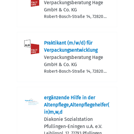
Verpackungsberatung Hage
GmbH & Co. KG
Robert-Bosch-Straße 14, 72820
Sonnenbühl, Deutschland
Praktikant (m/w/d) für
Verpackungsentwicklung
Verpackungsberatung Hage
GmbH & Co. KG
Robert-Bosch-Straße 14, 72820
Sonnenbühl, Deutschland
ergänzende Hilfe in der
Altenpflege,Altenpflegehelfer(
in)m,w,d
Diakonie Sozialstation
Pfullingen-Eningen u.A. e.V.
Laiblinspl. 12, 72793 Pfullingen,