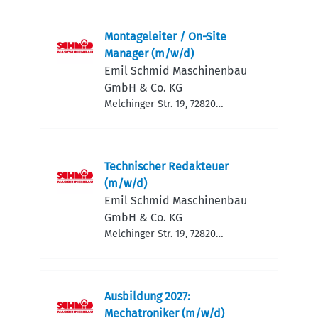
Montageleiter / On-Site
Manager (m/w/d)
Emil Schmid Maschinen­bau
GmbH & Co. KG
Melchinger Str. 19, 72820
Sonnenbühl, Deutschland
Technischer Redakteuer
(m/w/d)
Emil Schmid Maschinen­bau
GmbH & Co. KG
Melchinger Str. 19, 72820
Sonnenbühl, Deutschland
Ausbildung 2027:
Mechatroniker (m/w/d)