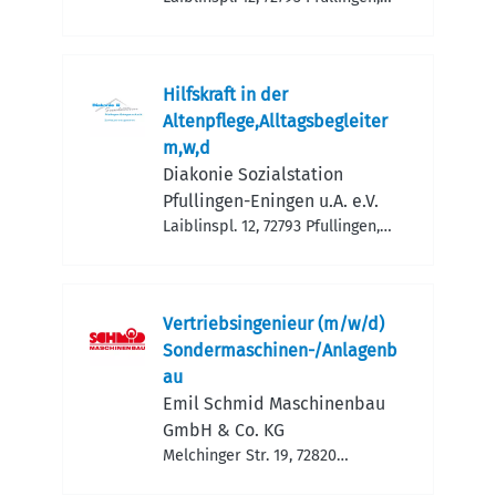
Deutschland
Hilfskraft in der
Altenpflege,Alltagsbegleiter
m,w,d
Diakonie Sozialstation
Pfullingen-Eningen u.A. e.V.
Laiblinspl. 12, 72793 Pfullingen,
Deutschland
Vertriebsingenieur (m/w/d)
Sondermaschinen-/Anlagenb
au
Emil Schmid Maschinen­bau
GmbH & Co. KG
Melchinger Str. 19, 72820
Sonnenbühl, Deutschland