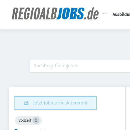
Ausbildu
Jetzt Jobalarm aktivieren!
Vollzeit