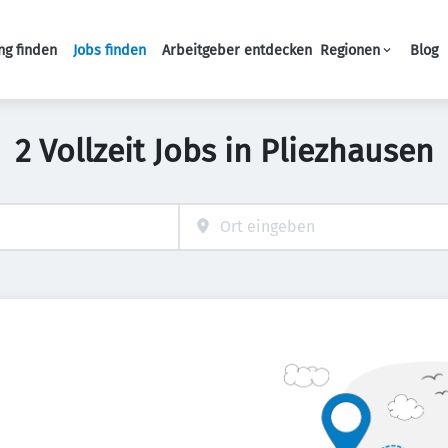
ng finden
Jobs finden
Arbeitgeber entdecken
Regionen
Blog
Haupt-Navigation
2 Vollzeit Jobs in Pliezhausen